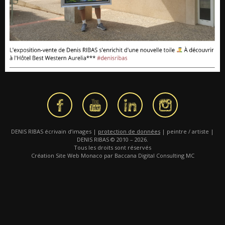
DENIS RIBAS écrivain d’images |
protection de données
| peintre / artiste |
DENIS RIBAS © 2010 – 2026.
Tous les droits sont réservés
Création Site Web Monaco par Baccana Digital Consulting MC