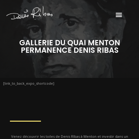
GALLERIE DU QUAI MENTON
PERMANENCE DENIS RIBAS
[link_to_back_expo_shortcode]
Venez découvrir les toiles de Denis RIbas à Menton et investir dans un