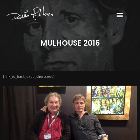
MULHOUSE 2016
[link_to_back_expo_shortcode]