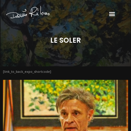
LE SOLER
[link_to_back_expo_shortcode]